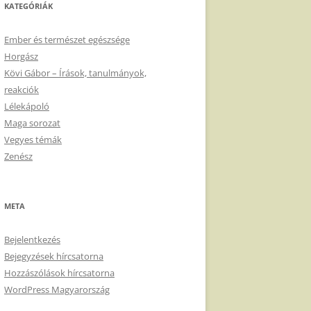
KATEGÓRIÁK
Ember és természet egészsége
Horgász
Kövi Gábor – Írások, tanulmányok,
reakciók
Lélekápoló
Maga sorozat
Vegyes témák
Zenész
META
Bejelentkezés
Bejegyzések hírcsatorna
Hozzászólások hírcsatorna
WordPress Magyarország