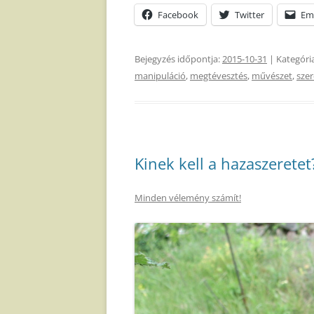
Facebook
Twitter
Em
Bejegyzés időpontja:
2015-10-31
| Kategóri
manipuláció
,
megtévesztés
,
művészet
,
sze
Kinek kell a hazaszeretet
Minden vélemény számít!