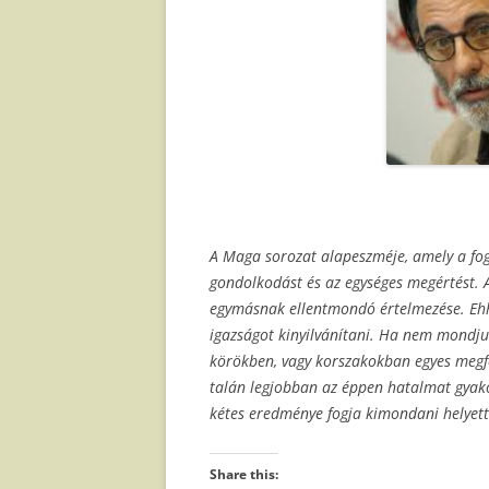
A Maga sorozat alapeszméje, amely a fog
gondolkodást és az egységes megértést. 
egymásnak ellentmondó értelmezése. Ehh
igazságot kinyilvánítani. Ha nem mondju
körökben, vagy korszakokban egyes megfo
talán legjobban az éppen hatalmat gyak
kétes eredménye fogja kimondani helyet
Share this: