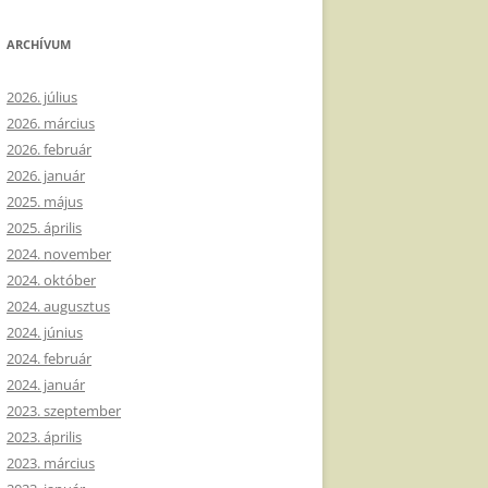
ARCHÍVUM
2026. július
2026. március
2026. február
2026. január
2025. május
2025. április
2024. november
2024. október
2024. augusztus
2024. június
2024. február
2024. január
2023. szeptember
2023. április
2023. március