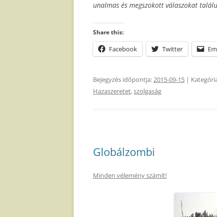
unalmas és megszokott válaszokat talál
Share this:
Facebook
Twitter
Em
Bejegyzés időpontja:
2015-09-15
| Kategóri
Hazaszeretet
,
szolgaság
Globálzombi
Minden vélemény számít!