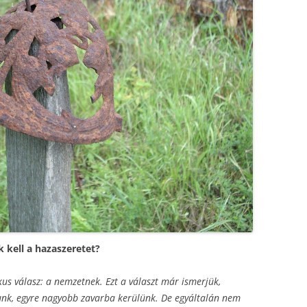
k kell a hazaszeretet?
kus válasz: a nemzetnek. Ezt a választ már ismerjük,
unk, egyre nagyobb zavarba kerülünk. De egyáltalán nem