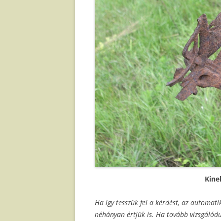
Kine
Ha így tesszük fel a kérdést, az automati
néhányan értjük is. Ha tovább vizsgálód