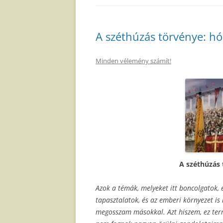
A széthúzás törvénye: hó
Minden vélemény számít!
A széthúzás 
Azok a témák, melyeket itt boncolgatok,
tapasztalatok, és az emberi környezet is 
megosszam másokkal. Azt hiszem, ez termé