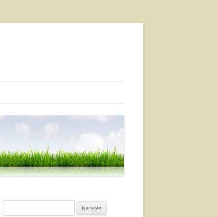
Keresés: