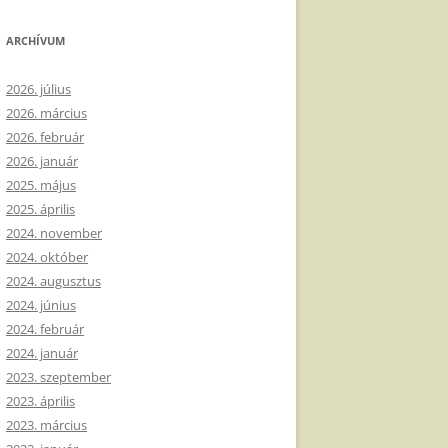
ARCHÍVUM
2026. július
2026. március
2026. február
2026. január
2025. május
2025. április
2024. november
2024. október
2024. augusztus
2024. június
2024. február
2024. január
2023. szeptember
2023. április
2023. március