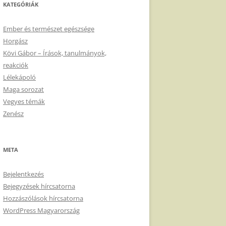
KATEGÓRIÁK
Ember és természet egészsége
Horgász
Kövi Gábor – Írások, tanulmányok,
reakciók
Lélekápoló
Maga sorozat
Vegyes témák
Zenész
META
Bejelentkezés
Bejegyzések hírcsatorna
Hozzászólások hírcsatorna
WordPress Magyarország