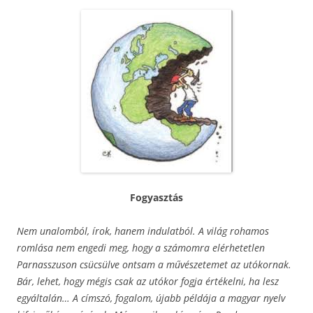
Fogyasztás
Nem unalomból, írok, hanem indulatból. A világ rohamos
romlása nem engedi meg, hogy a számomra elérhetetlen
Parnasszuson csücsülve ontsam a művészetemet az utókornak.
Bár, lehet, hogy mégis csak az utókor fogja értékelni, ha lesz
egyáltalán… A címszó, fogalom, újabb példája a magyar nyelv