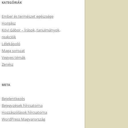
KATEGÓRIÁK
Ember és természet egészsége
Horgász
Kövi Gábor – Írások, tanulmányok,
reakciók
Lélekápoló
Maga sorozat
Vegyes témák
Zenész
META
Bejelentkezés
Bejegyzések hírcsatorna
Hozzászólások hírcsatorna
WordPress Magyarország