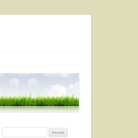
Keresés: