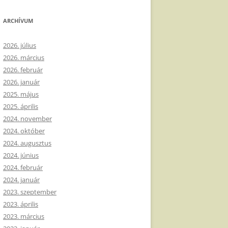
ARCHÍVUM
2026. július
2026. március
2026. február
2026. január
2025. május
2025. április
2024. november
2024. október
2024. augusztus
2024. június
2024. február
2024. január
2023. szeptember
2023. április
2023. március