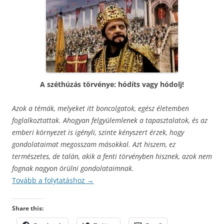
A széthúzás törvénye: hódíts vagy hódolj!
Azok a témák, melyeket itt boncolgatok, egész életemben
foglalkoztattak. Ahogyan felgyülemlenek a tapasztalatok, és az
emberi környezet is igényli, szinte kényszert érzek, hogy
gondolataimat megosszam másokkal. Azt hiszem, ez
természetes, de talán, akik a fenti törvényben hisznek, azok nem
fognak nagyon örülni gondolataimnak.
Tovább a folytatáshoz
→
Share this: