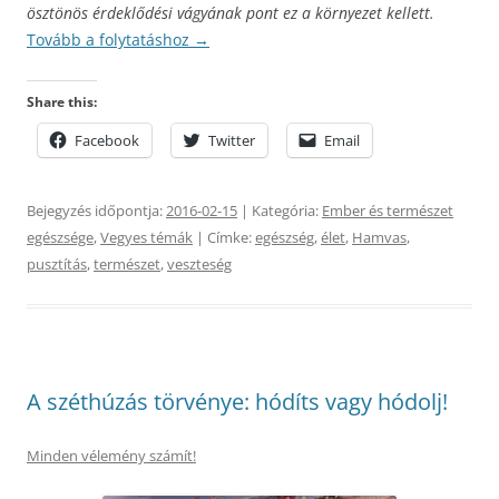
ösztönös érdeklődési vágyának pont ez a környezet kellett.
Tovább a folytatáshoz
→
Share this:
Facebook
Twitter
Email
Bejegyzés időpontja:
2016-02-15
| Kategória:
Ember és természet
egészsége
,
Vegyes témák
| Címke:
egészség
,
élet
,
Hamvas
,
pusztítás
,
természet
,
veszteség
A széthúzás törvénye: hódíts vagy hódolj!
Minden vélemény számít!