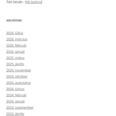
Túri István
-
Két bolond
ARCHÍVUM
2026. július
2026. március
2026. február
2026. január
2025. május
2025. április
2024. november
2024. október
2024. augusztus
2024. június
2024. február
2024. január
2023. szeptember
2023. április