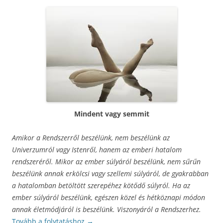
Mindent vagy semmit
Amikor a Rendszerről beszélünk, nem beszélünk az
Univerzumról vagy Istenről, hanem az emberi hatalom
rendszeréről. Mikor az ember súlyáról beszélünk, nem sűrűn
beszélünk annak erkölcsi vagy szellemi súlyáról, de gyakrabban
a hatalomban betöltött szerepéhez kötődő súlyról. Ha az
ember súlyáról beszélünk, egészen közel és hétköznapi módon
annak életmódjáról is beszélünk. Viszonyáról a Rendszerhez.
Tovább a folytatáshoz
→