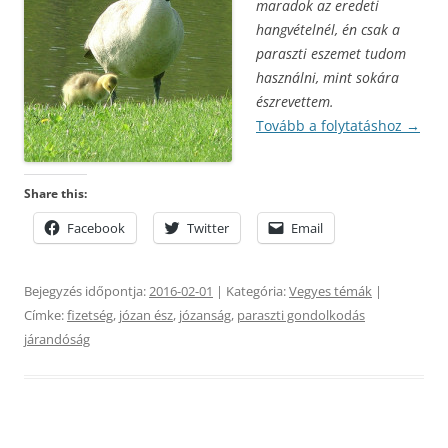
maradok az eredeti
hangvételnél, én csak a
paraszti eszemet tudom
használni, mint sokára
észrevettem.
Tovább a folytatáshoz
→
Share this:
Facebook
Twitter
Email
Bejegyzés időpontja:
2016-02-01
| Kategória:
Vegyes témák
|
Címke:
fizetség
,
józan ész
,
józanság
,
paraszti gondolkodás
járandóság