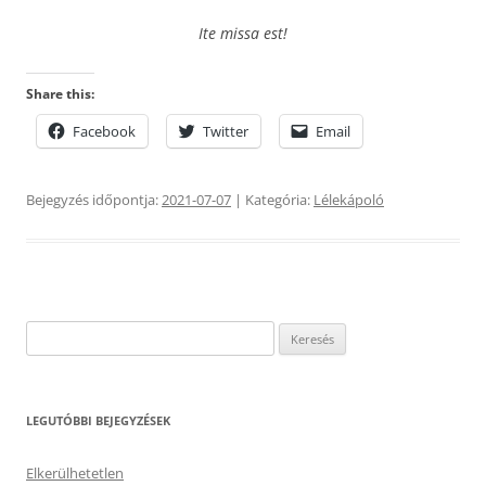
Ite missa est!
Share this:
Facebook
Twitter
Email
Bejegyzés időpontja:
2021-07-07
| Kategória:
Lélekápoló
Keresés:
LEGUTÓBBI BEJEGYZÉSEK
Elkerülhetetlen