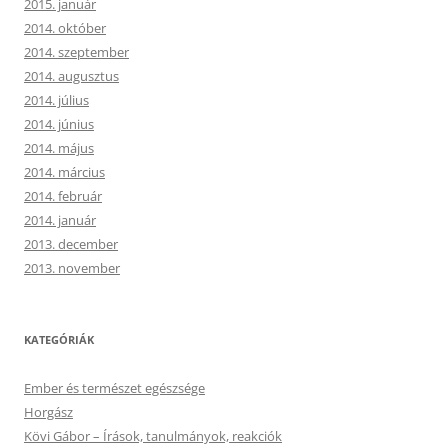
2015. január
2014. október
2014. szeptember
2014. augusztus
2014. július
2014. június
2014. május
2014. március
2014. február
2014. január
2013. december
2013. november
KATEGÓRIÁK
Ember és természet egészsége
Horgász
Kövi Gábor – Írások, tanulmányok, reakciók