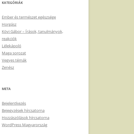
KATEGÓRIÁK
Ember és természet egészsége
Horgász
Kövi Gábor – Írások, tanulmányok,
reakciók
Lélekápoló
Maga sorozat
Vegyes témák
Zenész
META
Bejelentkezés
Bejegyzések hírcsatorna
Hozzászólások hírcsatorna
WordPress Magyarország