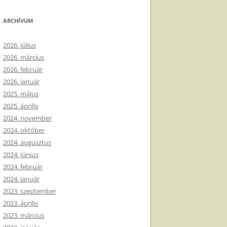
ARCHÍVUM
2026. július
2026. március
2026. február
2026. január
2025. május
2025. április
2024. november
2024. október
2024. augusztus
2024. június
2024. február
2024. január
2023. szeptember
2023. április
2023. március