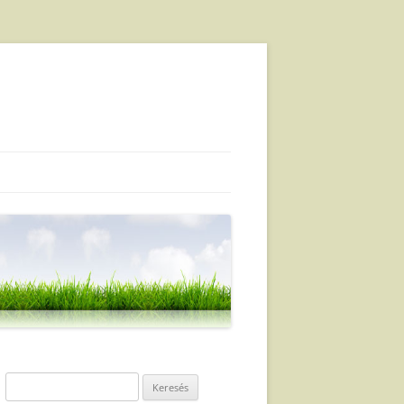
Keresés: