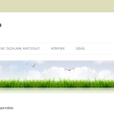
a
ENC OLDALAIM, KAPCSOLAT
KÖNYVEK
ÚJSÁG
JEGYZÉSEI