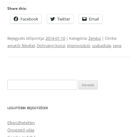
Share this:
Facebook
Twitter
Email
Bejegyzés időpontja:
2014-01-10
| Kategória:
Zenész
| Címke:
amatőr felvétel
,
Dohnányi konzi
,
improvizáció
,
szabadság
,
zene
Keresés:
LEGUTÓBBI BEJEGYZÉSEK
Elkerülhetetlen
Önvezető világ