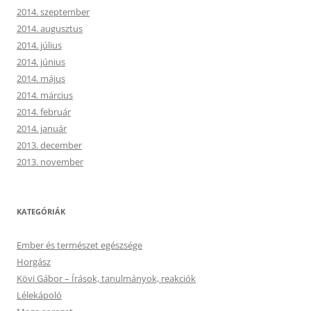
2014. szeptember
2014. augusztus
2014. július
2014. június
2014. május
2014. március
2014. február
2014. január
2013. december
2013. november
KATEGÓRIÁK
Ember és természet egészsége
Horgász
Kövi Gábor – Írások, tanulmányok, reakciók
Lélekápoló