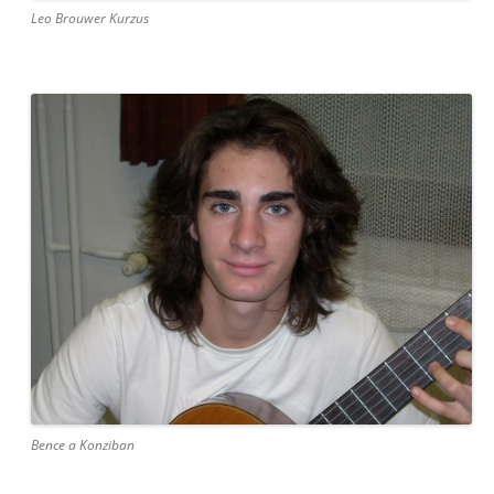
Leo Brouwer Kurzus
Bence a Konziban