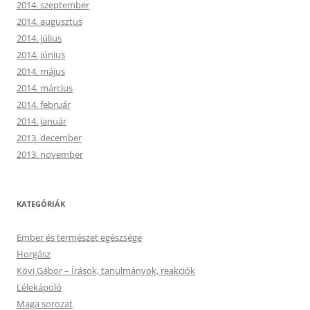
2014. szeptember
2014. augusztus
2014. július
2014. június
2014. május
2014. március
2014. február
2014. január
2013. december
2013. november
KATEGÓRIÁK
Ember és természet egészsége
Horgász
Kövi Gábor – Írások, tanulmányok, reakciók
Lélekápoló
Maga sorozat