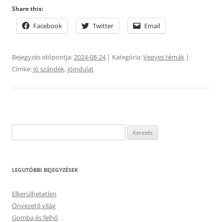
Share this:
Facebook
Twitter
Email
Bejegyzés időpontja:
2024-08-24
| Kategória:
Vegyes témák
|
Címke:
jó szándék
,
jóindulat
Keresés:
LEGUTÓBBI BEJEGYZÉSEK
Elkerülhetetlen
Önvezető világ
Gomba és felhő