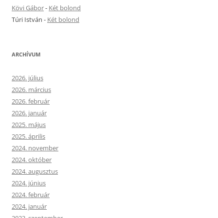
Kövi Gábor
-
Két bolond
Túri István
-
Két bolond
ARCHÍVUM
2026. július
2026. március
2026. február
2026. január
2025. május
2025. április
2024. november
2024. október
2024. augusztus
2024. június
2024. február
2024. január
2023. szeptember