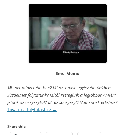
Emo-Memo
Mi tart minket életben? Mi az, amivel egész életünkben
küzdelmet folytatunk? Mitől rettegünk a legjobban? Miért
félünk az öregségtől? Mi az „öregség”? Van ennek értelme?
Tovább a folytatáshoz
→
Share this: