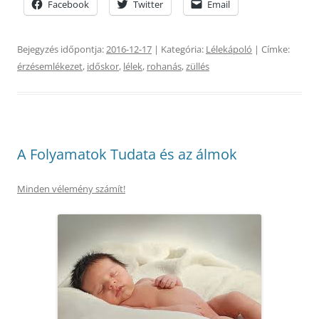
Facebook
Twitter
Email
Bejegyzés időpontja:
2016-12-17
| Kategória:
Lélekápoló
| Címke:
érzésemlékezet
,
időskor
,
lélek
,
rohanás
,
züllés
A Folyamatok Tudata és az álmok
Minden vélemény számít!