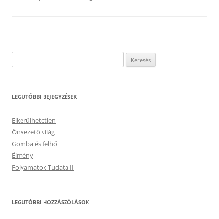
Keresés:
LEGUTÓBBI BEJEGYZÉSEK
Elkerülhetetlen
Önvezető világ
Gomba és felhő
Élmény
Folyamatok Tudata II
LEGUTÓBBI HOZZÁSZÓLÁSOK