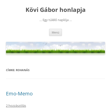
Kilépés
a
Kövi Gábor honlapja
tartalomba
… Egy túlélő naplója …
Menü
CÍMKE:
ROHANÁS
Emo-Memo
2 hozzászólás