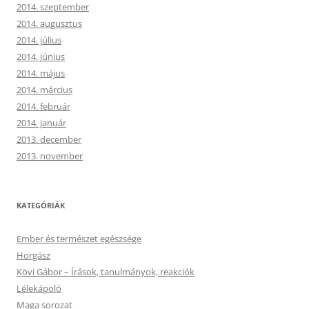
2014. szeptember
2014. augusztus
2014. július
2014. június
2014. május
2014. március
2014. február
2014. január
2013. december
2013. november
KATEGÓRIÁK
Ember és természet egészsége
Horgász
Kövi Gábor – Írások, tanulmányok, reakciók
Lélekápoló
Maga sorozat