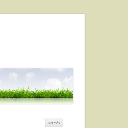
Keresés: