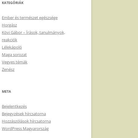
KATEGÓRIÁK
Ember és természet egészsége
Horgász
Kövi Gábor – Írások, tanulmányok,
reakciók
Lélekápoló
Maga sorozat
Vegyes témák
Zenész
META
Bejelentkezés
Bejegyzések hírcsatorna
Hozzászólások hírcsatorna
WordPress Magyarország