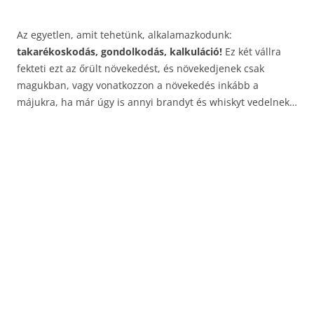
Az egyetlen, amit tehetünk, alkalamazkodunk:
takarékoskodás, gondolkodás, kalkuláció!
Ez két vállra
fekteti ezt az őrült növekedést, és növekedjenek csak
magukban, vagy vonatkozzon a növekedés inkább a
májukra, ha már úgy is annyi brandyt és whiskyt vedelnek…