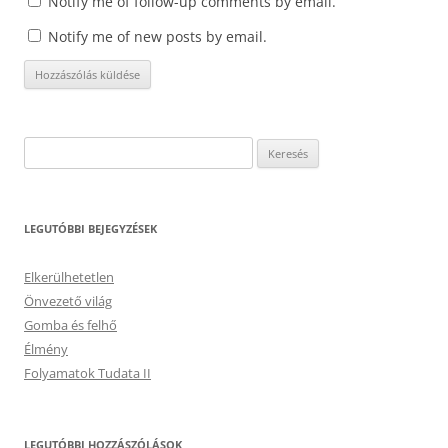
Notify me of follow-up comments by email.
Notify me of new posts by email.
Keresés:
LEGUTÓBBI BEJEGYZÉSEK
Elkerülhetetlen
Önvezető világ
Gomba és felhő
Élmény
Folyamatok Tudata II
LEGUTÓBBI HOZZÁSZÓLÁSOK