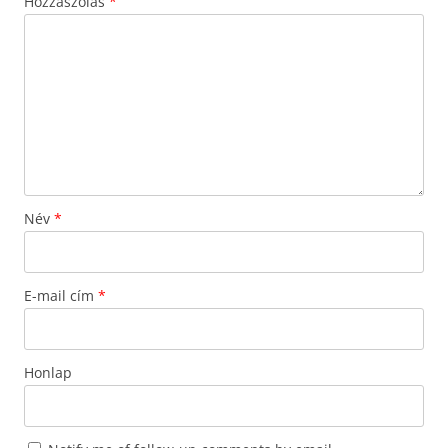
Hozzászólás
*
Név
*
E-mail cím
*
Honlap