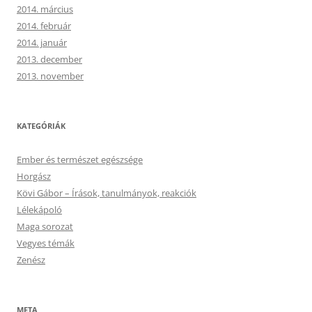
2014. március
2014. február
2014. január
2013. december
2013. november
KATEGÓRIÁK
Ember és természet egészsége
Horgász
Kövi Gábor – Írások, tanulmányok, reakciók
Lélekápoló
Maga sorozat
Vegyes témák
Zenész
META