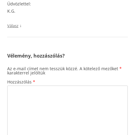
Üdvözlettel:
K.G.
↓
Válasz
Vélemény, hozzászólás?
Az e-mail címet nem tesszük közzé.
A kötelező mezőket
*
karakterrel jelöltük
Hozzászólás
*