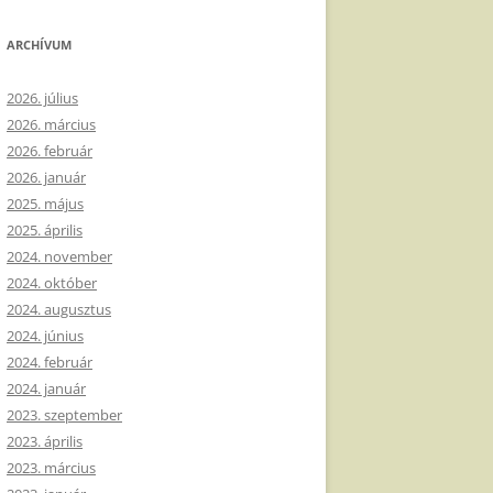
ARCHÍVUM
2026. július
2026. március
2026. február
2026. január
2025. május
2025. április
2024. november
2024. október
2024. augusztus
2024. június
2024. február
2024. január
2023. szeptember
2023. április
2023. március