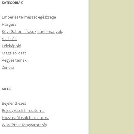
KATEGÓRIÁK
Ember és természet egészsége
Horgász
Kövi Gábor – Írások, tanulmányok,
reakciók
Lélekápoló
Maga sorozat
Vegyes témák
Zenész
META
Bejelentkezés
Bejegyzések hírcsatorna
Hozzászólások hírcsatorna
WordPress Magyarország