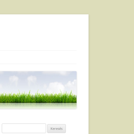
Keresés: