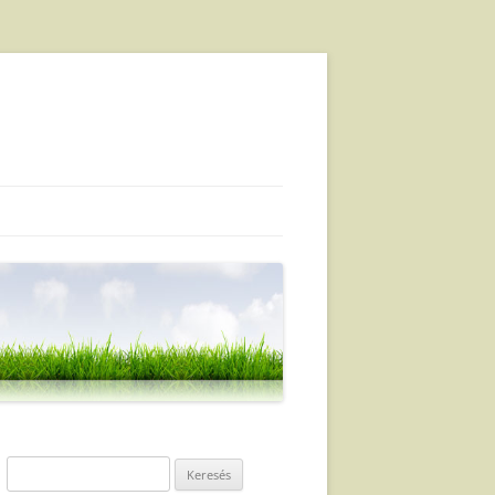
Keresés: