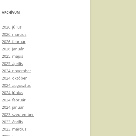
ARCHÍVUM
2026. július
2026. március
2026. február
2026. január
2025. május
2025. április
2024. november
2024. október
2024. augusztus
2024. június
2024. február
2024. január
2023. szeptember
2023. április
2023. március