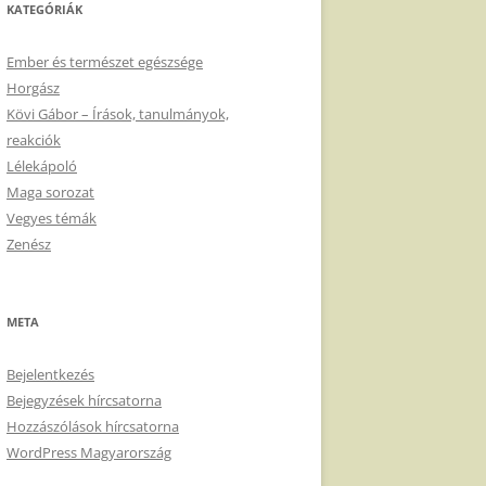
KATEGÓRIÁK
Ember és természet egészsége
Horgász
Kövi Gábor – Írások, tanulmányok,
reakciók
Lélekápoló
Maga sorozat
Vegyes témák
Zenész
META
Bejelentkezés
Bejegyzések hírcsatorna
Hozzászólások hírcsatorna
WordPress Magyarország