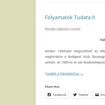
Folyamatok Tudata II
Minden vélemény számít!
Fo
Amikor 1994-ben megszületett az elké
meghirdette a Budapest Klub Társaság 
voltam. Az 1989-es év sok kezdeményezés
Tovább a folytatáshoz
→
Share this:
Facebook
Twitter
Em