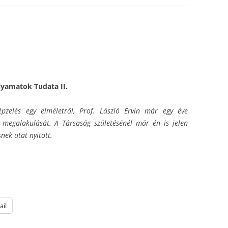
lyamatok Tudata II.
pzelés egy elméletről, Prof. László Ervin már egy éve
megalakulását. A Társaság születésénél már én is jelen
nek utat nyitott.
ail