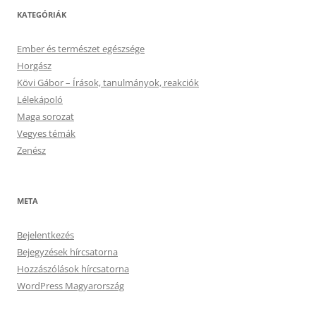
KATEGÓRIÁK
Ember és természet egészsége
Horgász
Kövi Gábor – Írások, tanulmányok, reakciók
Lélekápoló
Maga sorozat
Vegyes témák
Zenész
META
Bejelentkezés
Bejegyzések hírcsatorna
Hozzászólások hírcsatorna
WordPress Magyarország