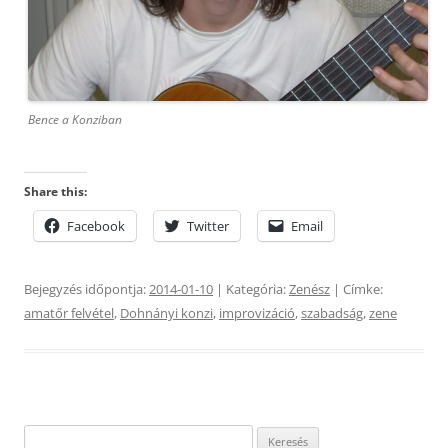
Bence a Konziban
Share this:
Facebook
Twitter
Email
Bejegyzés időpontja:
2014-01-10
| Kategória:
Zenész
| Címke:
amatőr felvétel
,
Dohnányi konzi
,
improvizáció
,
szabadság
,
zene
Keresés: