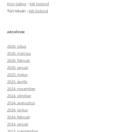
Kövi Gábor
-
Két bolond
Túri István
-
Két bolond
ARCHÍVUM
2026. július
2026. március
2026. február
2026. január
2025. május
2025. április
2024. november
2024. október
2024. augusztus
2024. június
2024. február
2024. január
2023. szeptember