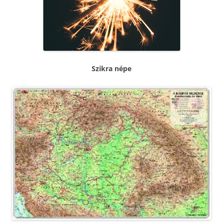
Szikra népe