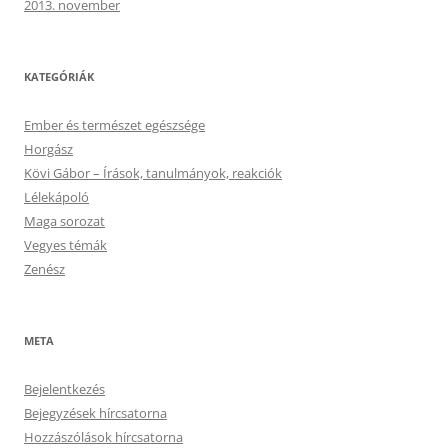
2013. november
KATEGÓRIÁK
Ember és természet egészsége
Horgász
Kövi Gábor – Írások, tanulmányok, reakciók
Lélekápoló
Maga sorozat
Vegyes témák
Zenész
META
Bejelentkezés
Bejegyzések hírcsatorna
Hozzászólások hírcsatorna