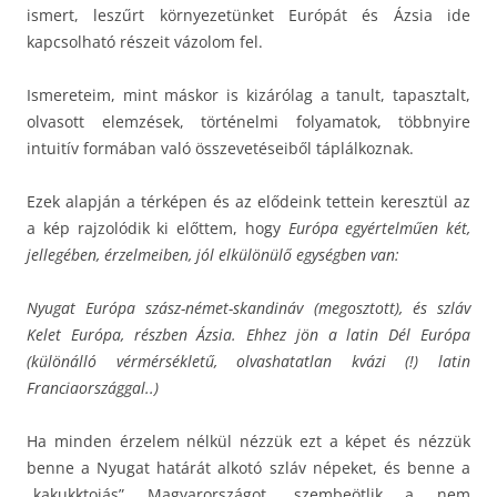
ismert, leszűrt környezetünket Európát és Ázsia ide
kapcsolható részeit vázolom fel.
Ismereteim, mint máskor is kizárólag a tanult, tapasztalt,
olvasott elemzések, történelmi folyamatok, többnyire
intuitív formában való összevetéseiből táplálkoznak.
Ezek alapján a térképen és az elődeink tettein keresztül az
a kép rajzolódik ki előttem, hogy
Európa egyértelműen két,
jellegében, érzelmeiben, jól elkülönülő egységben van:
Nyugat Európa szász-német-skandináv (megosztott), és szláv
Kelet Európa, részben Ázsia. Ehhez jön a latin Dél Európa
(különálló vérmérsékletű, olvashatatlan kvázi (!) latin
Franciaországgal..)
Ha minden érzelem nélkül nézzük ezt a képet és nézzük
benne a Nyugat határát alkotó szláv népeket, és benne a
„kakukktojás” Magyarországot, szembeötlik a nem