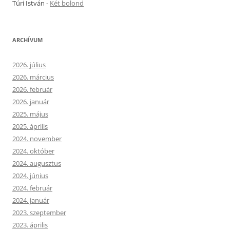
Túri István
-
Két bolond
ARCHÍVUM
2026. július
2026. március
2026. február
2026. január
2025. május
2025. április
2024. november
2024. október
2024. augusztus
2024. június
2024. február
2024. január
2023. szeptember
2023. április