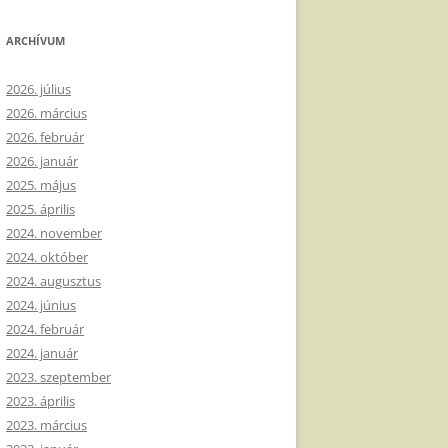
ARCHÍVUM
2026. július
2026. március
2026. február
2026. január
2025. május
2025. április
2024. november
2024. október
2024. augusztus
2024. június
2024. február
2024. január
2023. szeptember
2023. április
2023. március