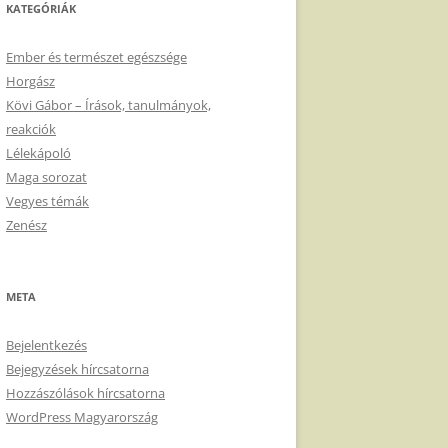
KATEGÓRIÁK
Ember és természet egészsége
Horgász
Kövi Gábor – Írások, tanulmányok,
reakciók
Lélekápoló
Maga sorozat
Vegyes témák
Zenész
META
Bejelentkezés
Bejegyzések hírcsatorna
Hozzászólások hírcsatorna
WordPress Magyarország