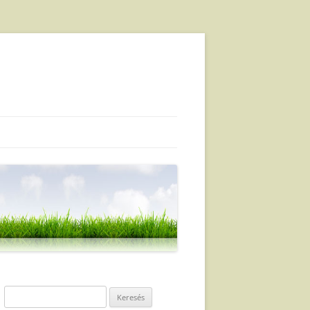
Keresés: