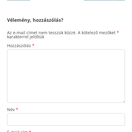
navigáció
Vélemény, hozzászólás?
Az e-mail címet nem tesszük közzé.
A kötelező mezőket
*
karakterrel jelöltük
Hozzászólás
*
Név
*