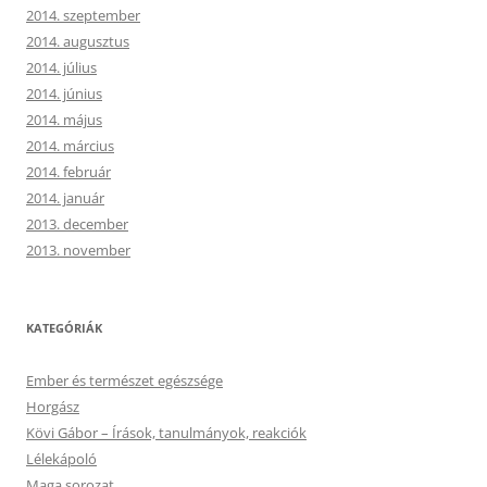
2014. szeptember
2014. augusztus
2014. július
2014. június
2014. május
2014. március
2014. február
2014. január
2013. december
2013. november
KATEGÓRIÁK
Ember és természet egészsége
Horgász
Kövi Gábor – Írások, tanulmányok, reakciók
Lélekápoló
Maga sorozat