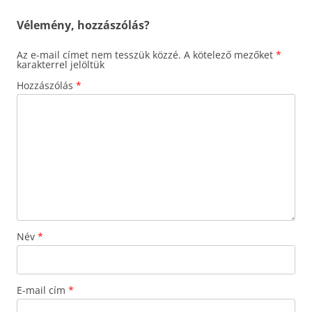
Vélemény, hozzászólás?
Az e-mail címet nem tesszük közzé.
A kötelező mezőket
*
karakterrel jelöltük
Hozzászólás
*
Név
*
E-mail cím
*