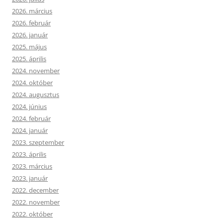
2026. március
2026. február
2026. január
2025. május
2025. április
2024. november
2024. október
2024. augusztus
2024. június
2024. február
2024. január
2023. szeptember
2023. április
2023. március
2023. január
2022. december
2022. november
2022. október