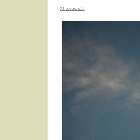
2 hozzászólás