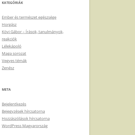
KATEGÓRIÁK
Ember és természet egészsége
Horgász
Kövi Gábor – Írások, tanulmányok,
reakciók
Lélekápoló
Maga sorozat
Vegyes témák
Zenész
META
Bejelentkezés
Bejegyzések hírcsatorna
Hozzászólások hírcsatorna
WordPress Magyarország