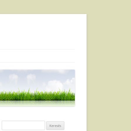
Keresés: