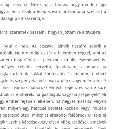
világ irányítói. Nekik az a fontos, hogy minden úgy
így is volt. Csak a leleplezésük pukkantaná szét azt a
asági-politikai rendje.
rról szeretnék beszélni, hogyan jöttem rá a titkukra.
 indul a nap. Az éjszakai álmok tisztára söprik a
örténik. Nem mindig az jár a fejemben reggel, ami az
hanem inspirálnak a jelenkor aktuális eseményei is.
élyes céljaim, terveim, feladataim, azonban ha
foglalkoztatnak sokkal fontosabb és minden embert
gok, és szegények, miért van a pénz, vagy miért nincs?
 miért vannak háborúk? Mi volt régen, és van-e köze
dnak az emberek, ha gazdagok, vagy ha szegények? Mi
 egy ember fejében-lelkében, ha hegyet mászik? Milyen
yén, milyen egy harcosé bevetés közben, vagy, miután
g operáció után, mikor az altatóból felébred? Mi tölti el
zák? Ezek a kérdések egy olyan világ kérdései, amelyek
gyait tükrözik, legalább is nem mindegyik. Ezek