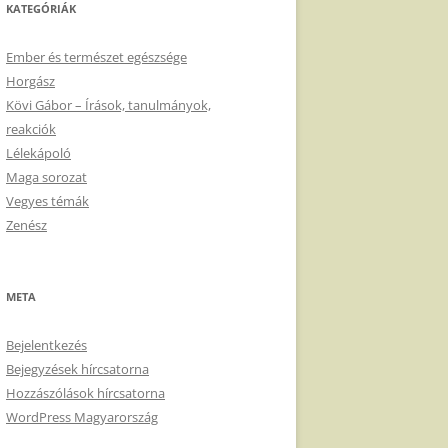
KATEGÓRIÁK
Ember és természet egészsége
Horgász
Kövi Gábor – Írások, tanulmányok,
reakciók
Lélekápoló
Maga sorozat
Vegyes témák
Zenész
META
Bejelentkezés
Bejegyzések hírcsatorna
Hozzászólások hírcsatorna
WordPress Magyarország