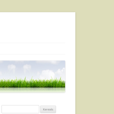
Keresés: