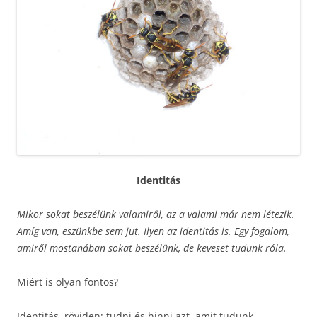
Identitás
Mikor sokat beszélünk valamiről, az a valami már nem létezik.
Amíg van, eszünkbe sem jut. Ilyen az identitás is. Egy fogalom,
amiről mostanában sokat beszélünk, de keveset tudunk róla.
Miért is olyan fontos?
Identitás, röviden: tudni és hinni azt, amit tudunk.