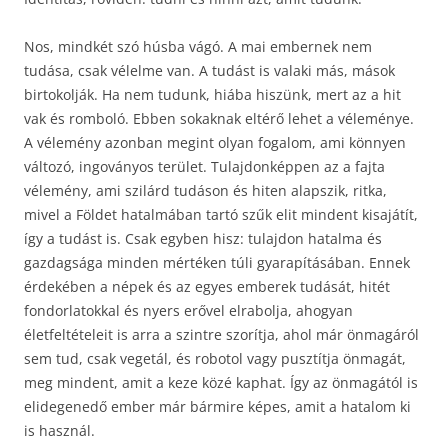
Nos, mindkét szó húsba vágó. A mai embernek nem
tudása, csak vélelme van. A tudást is valaki más, mások
birtokolják. Ha nem tudunk, hiába hiszünk, mert az a hit
vak és romboló. Ebben sokaknak eltérő lehet a véleménye.
A vélemény azonban megint olyan fogalom, ami könnyen
változó, ingoványos terület. Tulajdonképpen az a fajta
vélemény, ami szilárd tudáson és hiten alapszik, ritka,
mivel a Földet hatalmában tartó szűk elit mindent kisajátít,
így a tudást is. Csak egyben hisz: tulajdon hatalma és
gazdagsága minden mértéken túli gyarapításában. Ennek
érdekében a népek és az egyes emberek tudását, hitét
fondorlatokkal és nyers erővel elrabolja, ahogyan
életfeltételeit is arra a szintre szorítja, ahol már önmagáról
sem tud, csak vegetál, és robotol vagy pusztítja önmagát,
meg mindent, amit a keze közé kaphat. Így az önmagától is
elidegenedő ember már bármire képes, amit a hatalom ki
is használ.