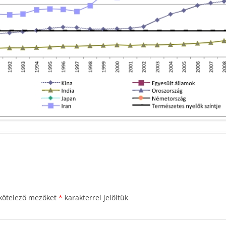
kötelező mezőket
*
karakterrel jelöltük