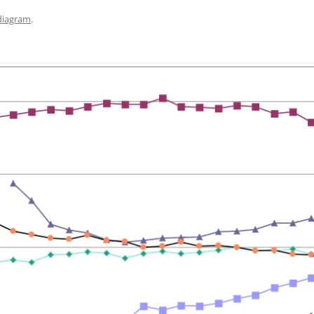
diagram
.