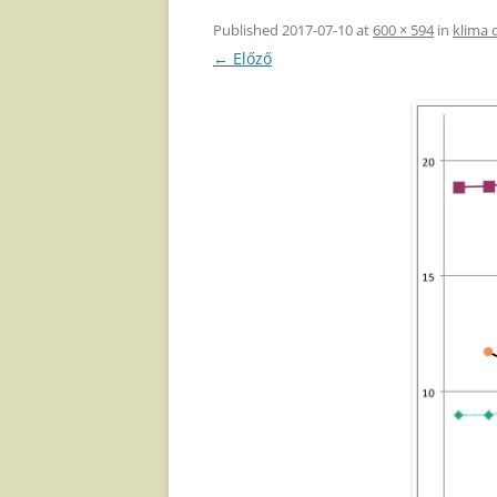
Published
2017-07-10
at
600 × 594
in
klima 
← Előző