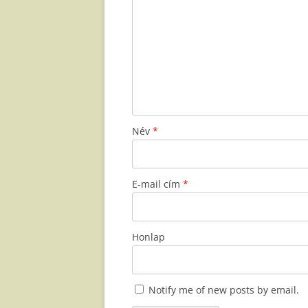
Név
*
E-mail cím
*
Honlap
Notify me of new posts by email.