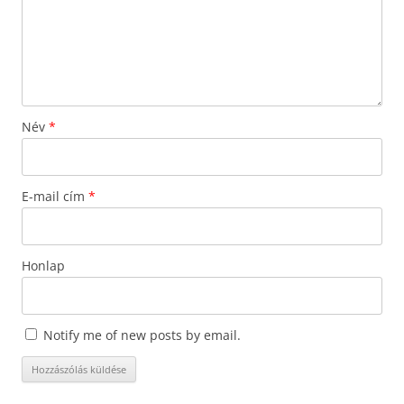
Név
*
E-mail cím
*
Honlap
Notify me of new posts by email.